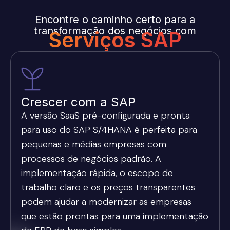
Encontre o caminho certo para a
transformação dos negócios com
Serviços SAP
Crescer com a SAP
A versão SaaS pré-configurada e pronta
para uso do SAP S/4HANA é perfeita para
pequenas e médias empresas com
processos de negócios padrão. A
implementação rápida, o escopo de
trabalho claro e os preços transparentes
podem ajudar a modernizar as empresas
que estão prontas para uma implementação