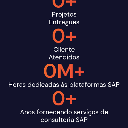
0
+
Projetos
Entregues
0
+
Cliente
Atendidos
0
M+
Horas dedicadas às plataformas SAP
0
+
Anos fornecendo serviços de
consultoria SAP