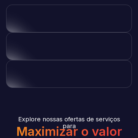
Explore nossas ofertas de serviços
para
Maximizar o valor