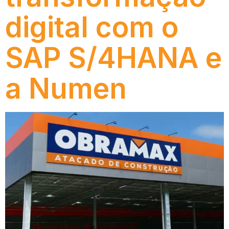
digital com o
SAP S/4HANA e
a Numen